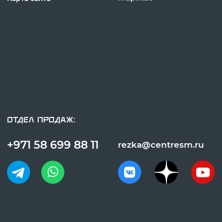
© «ГИПЕРПЛАЗМА» и ООО «Центр Сварки» | 2024
Копирование, использование и распространение любых материалов с
данного сайта
запрещено
без письменного согласия правообладателя.
Политика конфиденциальности
Сделано с заботой в reshetin.pro