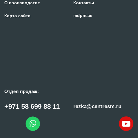
© «ГИПЕРПЛАЗМА» и ООО «Центр Сварки» | 2024
Копирование, использование и распространение любых материалов с данного
сайта
запрещено
без письменного согласия правообладателя.
Политика конфиденциальности
Сделано с заботой в reshetin.pro