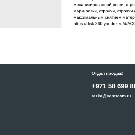
механизированной резки, стро
маркировки, строжки, строжки
максимальным снятием материа
https://disk.360.yandex.ru/d/
Отдел продаж:
+971 58 699 8
rezka@centresm.ru