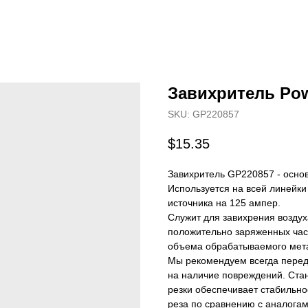
Завихритель Pow
SKU:
GP220857
$
15.35
Завихритель GP220857 - основ
Используется на всей линейки
источника на 125 ампер.
Служит для завихрения воздух
положительно заряженных част
объема обрабатываемого метал
Мы рекомендуем всегда перед
на наличие повреждений. Ста
резки обеспечивает стабильн
реза по сравнению с аналогам