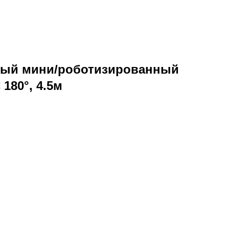
ный мини/роботизированный
180°, 4.5м