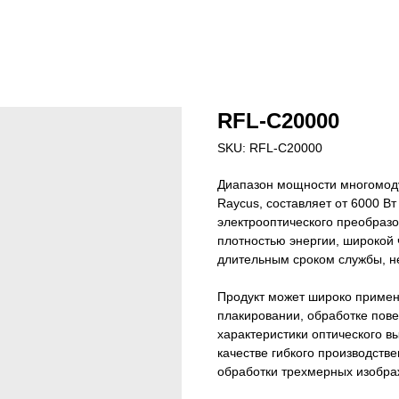
RFL-C20000
SKU:
RFL-C20000
Диапазон мощности многомод
Raycus, составляет от 6000 Вт
электрооптического преобразо
плотностью энергии, широкой 
длительным сроком службы, н
Продукт может широко применя
плакировании, обработке повер
характеристики оптического в
качестве гибкого производств
обработки трехмерных изобра