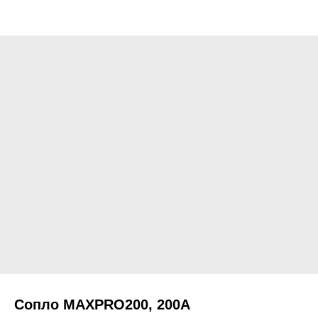
Сопло MAXPRO200, 200А