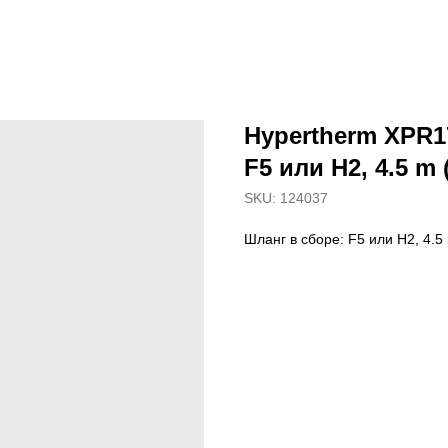
Hypertherm XPR1
F5 или H2, 4.5 m (
SKU:
124037
Шланг в сборе: F5 или H2, 4.5 m