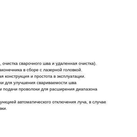
а, очистка сварочного шва и удаленная очистка).
конечника в сборе с лазерной головкой.
я конструкция и простота в эксплуатации.
ки для улучшения свариваемости шва
зм подачи проволоки для расширения диапазона
нкцией автоматического отключения луча, в случае
вки.