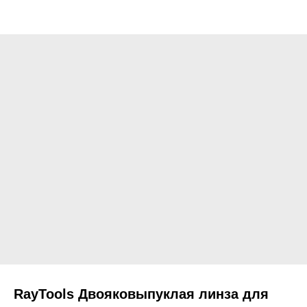
RayTools Двояковыпуклая линза для