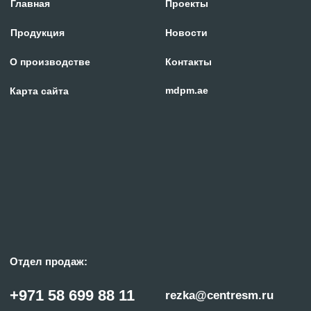
© «ГИПЕРПЛАЗМА» и ООО «Центр Сварки» | 2024
Копирование, использование и распространение любых материалов с данного
сайта
запрещено
без письменного согласия правообладателя.
Политика конфиденциальности
Сделано с заботой в reshetin.pro