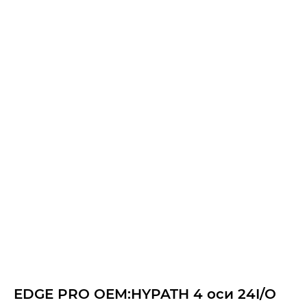
EDGE PRO OEM:HYPATH 4 оси 24I/O