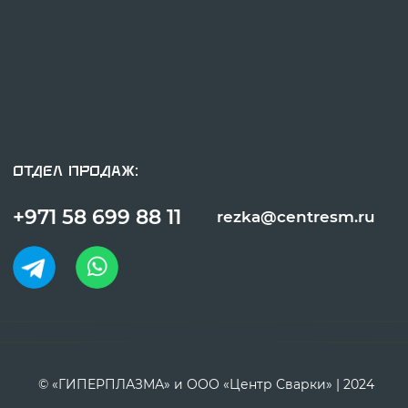
© «ГИПЕРПЛАЗМА» и ООО «Центр Сварки» | 2024
Копирование, использование и распространение любых материалов с
данного сайта
запрещено
без письменного согласия правообладателя.
Политика конфиденциальности
Сделано с заботой в reshetin.pro