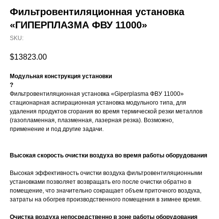
Фильтровентиляционная установка
«ГИПЕРПЛАЗМА ФВУ 11000»
SKU:
$
13823.00
Модульная конструкция установки
?
Фильтровентиляционная установка «Giperplasma ФВУ 11000»
стационарная аспирационная установка модульного типа, для
удаления продуктов сгорания во время термической резки металлов
(газопламенная, плазменная, лазерная резка). Возможно,
применение и под другие задачи.
Высокая скорость очистки воздуха во время работы оборудования
Высокая эффективность очистки воздуха фильтровентиляционными
установками позволяет возвращать его после очистки обратно в
помещение, что значительно сокращает объем приточного воздуха,
затраты на обогрев производственного помещения в зимнее время.
Очистка воздуха непосредственно в зоне работы оборудования