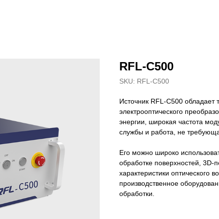
RFL-C500
SKU:
RFL-C500
Источник RFL-C500 обладает 
электрооптического преобразо
энергии, широкая частота мод
службы и работа, не требующ
Его можно широко использоват
обработке поверхностей, 3D-п
характеристики оптического в
производственное оборудован
обработки.