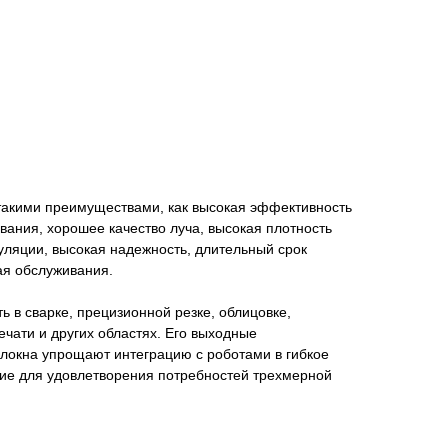
такими преимуществами, как высокая эффективность
вания, хорошее качество луча, высокая плотность
уляции, высокая надежность, длительный срок
ая обслуживания.
ь в сварке, прецизионной резке, облицовке,
ечати и других областях. Его выходные
олокна упрощают интеграцию с роботами в гибкое
ие для удовлетворения потребностей трехмерной