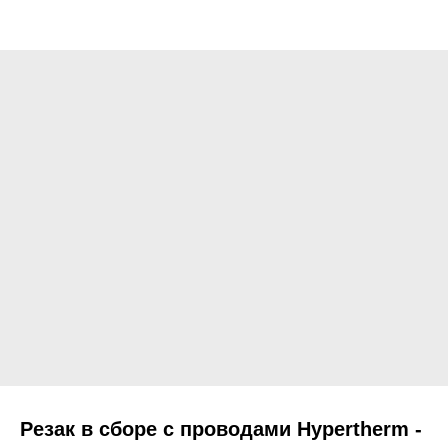
Резак в сборе с проводами Hypertherm -