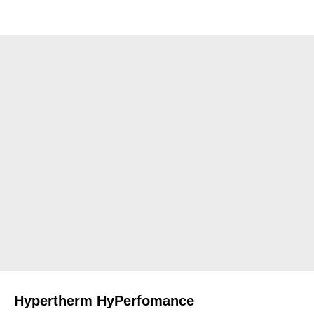
Hypertherm HyPerfomance