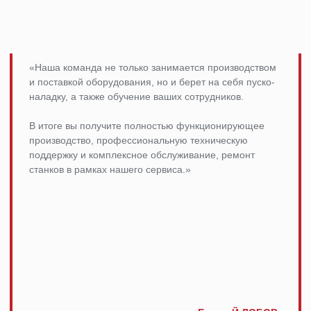
Нажимая на кнопку, вы соглашаетесь с
Политикой конфиденциальности
+971 58 699 88 11
ВЕРНУТЬСЯ К ОБОРУДОВАНИЮ
МЕНЮ
Главная
Проекты
Продукция
Новости
О производстве
Контакты
mdpm.ae
Карта сайта