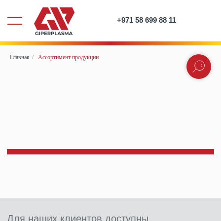
+971 58 699 88 11
Главная
/
Ассортимент продукции
Для наших клиентов доступны
разнообразные варианты приобретения