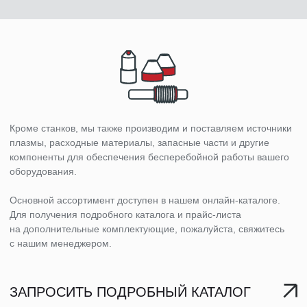
ЗАПРОСИТЬ ПОДРОБНЫЙ КАТАЛОГ
ГОСТ 12.1.0003−83;
ГОСТ 12.1.019−79; ГОСТ 12.2.003−83
ГОСТ 12.2.007.0−75;
ГОСТ 12.2.007.8−75; ГОСТ 24 686– —
81
1009−73, «Санитарные правила при
сварке, наплавке и резке металлов»
ПУЭ, «Правила устройства
электроустановок»