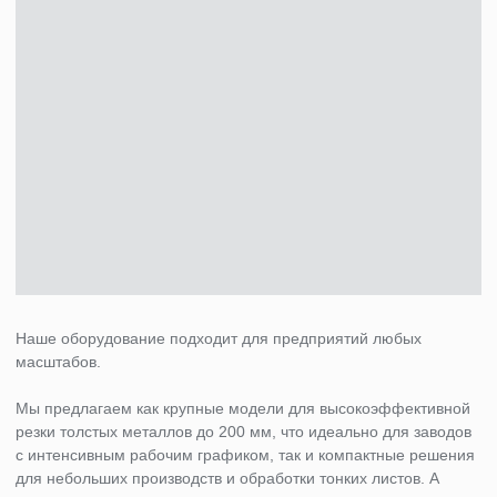
«Наша команда не только занимается производством
и поставкой оборудования, но и берет на себя пуско-
наладку, а также обучение ваших сотрудников.
В итоге вы получите полностью функционирующее
производство, профессиональную техническую
поддержку и комплексное обслуживание, ремонт
станков в рамках нашего сервиса.»