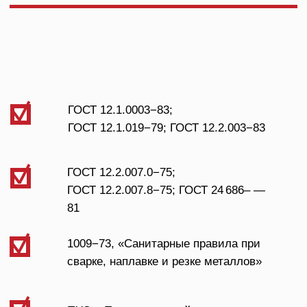
4053−85, «Санитарные правила
на устройство и эксплуатацию
оборудования для плазменной
обработки материалов»
Индивидуальное проектирование
Наше сотрудничество начинается с тщательного анализа
потребностей, целей и задач вашего предприятия. На основе
полученной информации мы разрабатываем оптимальный